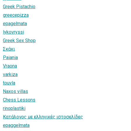
Greek Pistachio
greecepizza
epagelmata
lykovryssi
Greek Sex Shop
Σκάκι
Paiania
Vraona
varkiza
touvla
Naxos villas
Chess Lessons
rinoplastiki
Κατάλογος με ελληνικές ιστοσελίδες
epaggelmata