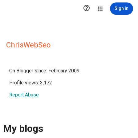

Sign in
ChrisWebSeo
On Blogger since: February 2009
Profile views: 3,172
Report Abuse
My blogs