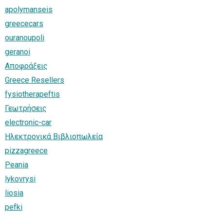
apolymanseis
greececars
ouranoupoli
geranoi
Αποφράξεις
Greece Resellers
fysiotherapeftis
Γεωτρήσεις
electronic-car
Ηλεκτρονικά Βιβλιοπωλεία
pizzagreece
Peania
lykovrysi
liosia
pefki