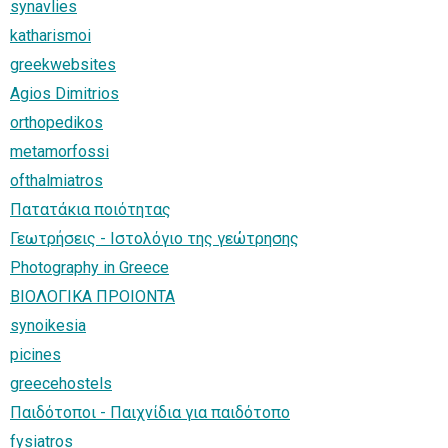
synavlies
katharismoi
greekwebsites
Agios Dimitrios
orthopedikos
metamorfossi
ofthalmiatros
Πατατάκια ποιότητας
Γεωτρήσεις - Ιστολόγιο της γεώτρησης
Photography in Greece
ΒΙΟΛΟΓΙΚΑ ΠΡΟΙΟΝΤΑ
synoikesia
picines
greecehostels
Παιδότοποι - Παιχνίδια για παιδότοπο
fysiatros