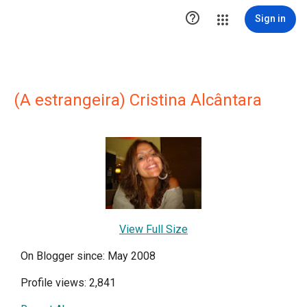

Sign in
(A estrangeira) Cristina Alcântara
View Full Size
On Blogger since: May 2008
Profile views: 2,841