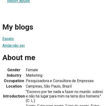
Report Abuse
My blogs
Expats
Ainda não sei
About me
Gender
Female
Industry
Marketing
Occupation
Pesquisadora e Consultora de Empresas
Location
Campinas, São Paulo, Brazil
"Escrevo por ter nada a fazer no mundo: sobrei
Introduction
e não há lugar para mim na terra dos homens."
(C. L.)