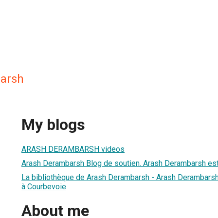
arsh
My blogs
ARASH DERAMBARSH videos
Arash Derambarsh Blog de soutien. Arash Derambarsh e
La bibliothèque de Arash Derambarsh - Arash Derambarsh, 
à Courbevoie
About me