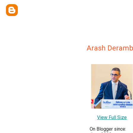
Arash Deramb
View Full Size
On Blogger since: