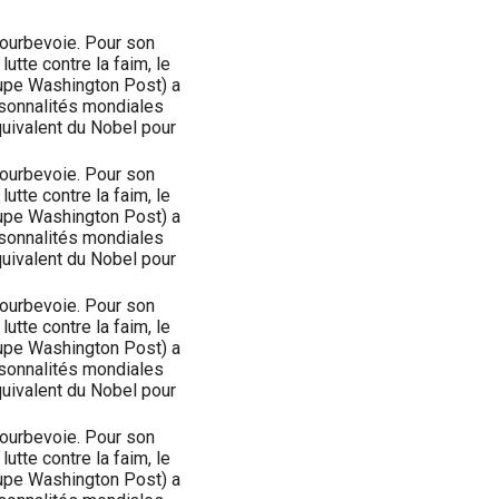
Courbevoie. Pour son
lutte contre la faim, le
oupe Washington Post) a
sonnalités mondiales
équivalent du Nobel pour
Courbevoie. Pour son
lutte contre la faim, le
oupe Washington Post) a
sonnalités mondiales
équivalent du Nobel pour
Courbevoie. Pour son
lutte contre la faim, le
oupe Washington Post) a
sonnalités mondiales
équivalent du Nobel pour
Courbevoie. Pour son
lutte contre la faim, le
oupe Washington Post) a