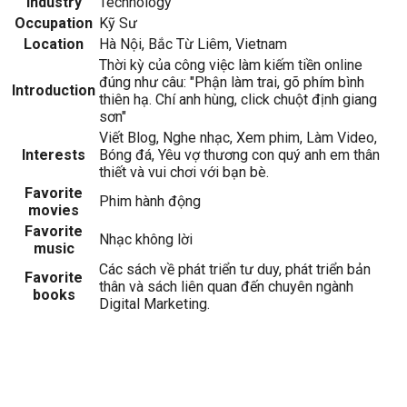
Industry
Technology
Occupation
Kỹ Sư
Location
Hà Nội, Bắc Từ Liêm, Vietnam
Thời kỳ của công việc làm kiếm tiền online
đúng như câu: "Phận làm trai, gõ phím bình
Introduction
thiên hạ. Chí anh hùng, click chuột định giang
sơn"
Viết Blog, Nghe nhạc, Xem phim, Làm Video,
Interests
Bóng đá, Yêu vợ thương con quý anh em thân
thiết và vui chơi với bạn bè.
Favorite
Phim hành động
movies
Favorite
Nhạc không lời
music
Các sách về phát triển tư duy, phát triển bản
Favorite
thân và sách liên quan đến chuyên ngành
books
Digital Marketing.