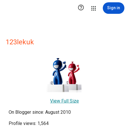

Sign in
123lekuk
View Full Size
On Blogger since: August 2010
Profile views: 1,564