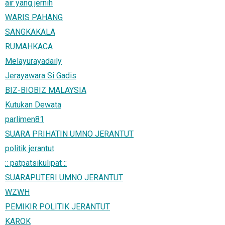
air yang jernih
WARIS PAHANG
SANGKAKALA
RUMAHKACA
Melayurayadaily
Jerayawara Si Gadis
BIZ-BIOBIZ MALAYSIA
Kutukan Dewata
parlimen81
SUARA PRIHATIN UMNO JERANTUT
politik jerantut
:: patpatsikulipat ::
SUARAPUTERI UMNO JERANTUT
WZWH
PEMIKIR POLITIK JERANTUT
KAROK