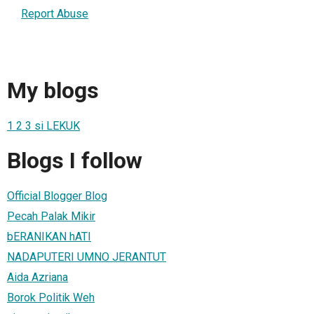
Report Abuse
My blogs
1 2 3 si LEKUK
Blogs I follow
Official Blogger Blog
Pecah Palak Mikir
bERANIKAN hATI
NADAPUTERI UMNO JERANTUT
Aida Azriana
Borok Politik Weh