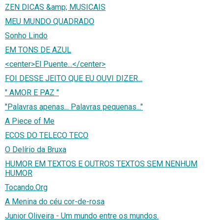
ZEN DICAS &amp; MUSICAIS
MEU MUNDO QUADRADO
Sonho Lindo
EM TONS DE AZUL
<center>El Puente...</center>
FOI DESSE JEITO QUE EU OUVI DIZER...
" AMOR E PAZ "
"Palavras apenas... Palavras pequenas..."
A Piece of Me
ECOS DO TELECO TECO
O Delírio da Bruxa
HUMOR EM TEXTOS E OUTROS TEXTOS SEM NENHUM
HUMOR
Tocando.Org
A Menina do céu cor-de-rosa
Junior Oliveira - Um mundo entre os mundos.