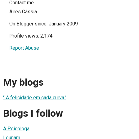
Contact me
Áires Cássia
On Blogger since: January 2009
Profile views: 2,174
Report Abuse
My blogs
" A felicidade em cada curva.'
Blogs I follow
A Psicóloga
Leunam