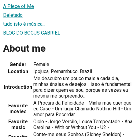
A Piece of Me
Deletado
tudo isto é música...
BLOG DO BOGUS GABRIEL
About me
Gender
Female
Location
Ipojuca, Pernambuco, Brazil
Me descubro um pouco mais a cada dia,
minhas ânsias e desejos... isso é fundamental
Introduction
para dizer quem eu sou, porque às vezes eu
mesma me surpreendo...
A Procura da Felicidade - Minha mãe quer que
Favorite
eu Case - Um lugar Chamado Notting Hill - Um
movies
amor para Recordar
Favorite
Ciclo - Jorge Vercilo, Louca Tempestade - Ana
music
Carolina - With or Without You - U2 -
Conte-me seus Sonhos (Sidney Sheldon) -