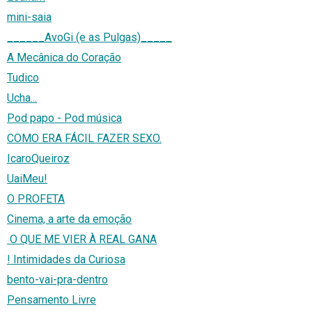
mini-saia
______AvoGi (e as Pulgas)_____
A Mecânica do Coração
Tudico
Ucha...
Pod papo - Pod música
COMO ERA FÁCIL FAZER SEXO.
IcaroQueiroz
UaiMeu!
O PROFETA
Cinema, a arte da emoção
O QUE ME VIER À REAL GANA
! Intimidades da Curiosa
bento-vai-pra-dentro
Pensamento Livre