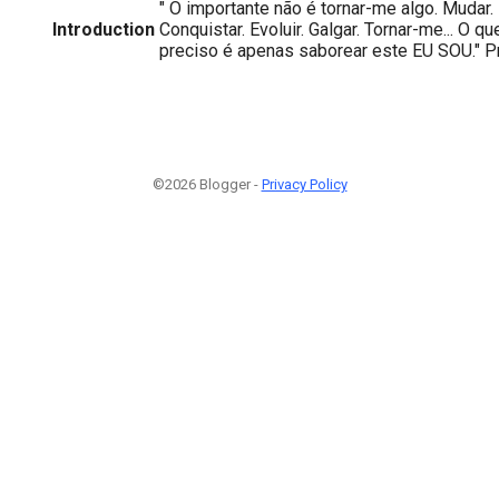
" O importante não é tornar-me algo. Mudar
Introduction
Conquistar. Evoluir. Galgar. Tornar-me... O q
preciso é apenas saborear este EU SOU."
©2026 Blogger -
Privacy Policy