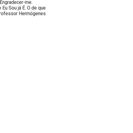
. Engradecer-me.
ue Eu Sou já É. O de que
 Professor Hermógenes