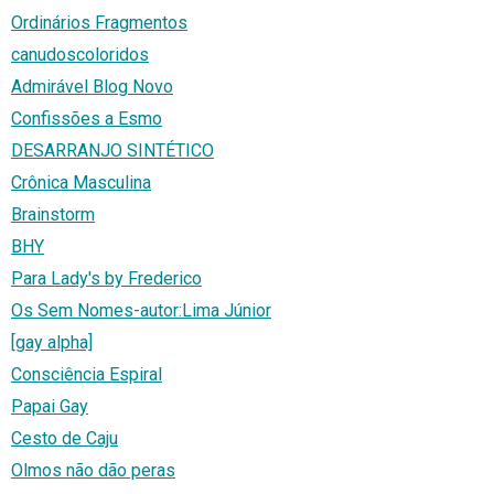
Ordinários Fragmentos
canudoscoloridos
Admirável Blog Novo
Confissões a Esmo
DESARRANJO SINTÉTICO
Crônica Masculina
Brainstorm
BHY
Para Lady's by Frederico
Os Sem Nomes-autor:Lima Júnior
[gay alpha]
Consciência Espiral
Papai Gay
Cesto de Caju
Olmos não dão peras