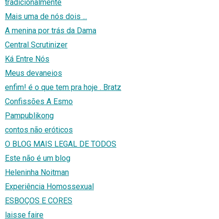
tradicionalmente
Mais uma de nós dois ...
A menina por trás da Dama
Central Scrutinizer
Ká Entre Nós
Meus devaneios
enfim! é o que tem pra hoje . Bratz
Confissões A Esmo
Pampublikong
contos não eróticos
O BLOG MAIS LEGAL DE TODOS
Este não é um blog
Heleninha Noitman
Experiência Homossexual
ESBOÇOS E CORES
laisse faire