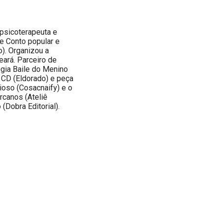
 psicoterapeuta e
e Conto popular e
). Organizou a
eará. Parceiro de
ogia Baile do Menino
 CD (Eldorado) e peça
rioso (Cosacnaify) e o
rcanos (Ateliê
(Dobra Editorial).