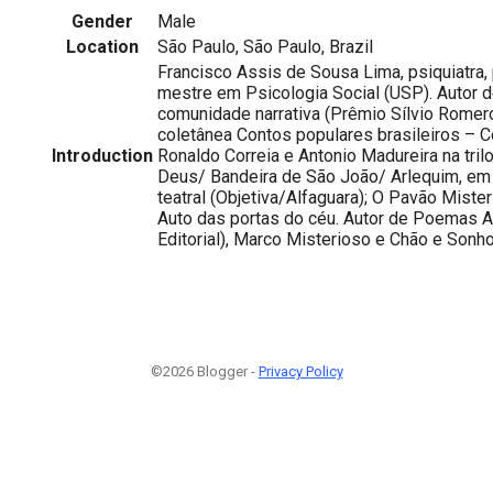
Gender
Male
Location
São Paulo, São Paulo, Brazil
Francisco Assis de Sousa Lima, psiquiatra,
mestre em Psicologia Social (USP). Autor d
comunidade narrativa (Prêmio Sílvio Romero
coletânea Contos populares brasileiros – C
Introduction
Ronaldo Correia e Antonio Madureira na tril
Deus/ Bandeira de São João/ Arlequim, em
teatral (Objetiva/Alfaguara); O Pavão Miste
Auto das portas do céu. Autor de Poemas A
Editorial), Marco Misterioso e Chão e Sonho 
©2026 Blogger -
Privacy Policy