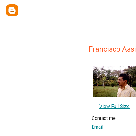
Francisco Ass
View Full Size
Contact me
Email