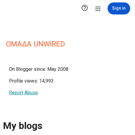

Sign in
OMAΔΑ UNWIRED
On Blogger since: May 2008
Profile views: 14,993
Report Abuse
My blogs