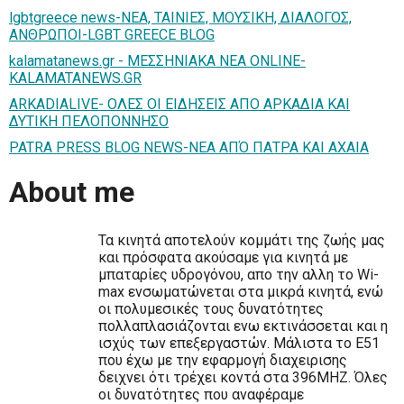
lgbtgreece news-ΝΕΑ, ΤΑΙΝΙΕΣ, ΜΟΥΣΙΚΗ, ΔΙΑΛΟΓΟΣ,
ΑΝΘΡΩΠΟΙ-LGBT GREECE BLOG
kalamatanews.gr - ΜΕΣΣΗΝΙΑΚΑ ΝΕΑ ONLINE-
KALAMATANEWS.GR
ARKADIALIVE- ΟΛΕΣ ΟΙ ΕΙΔΗΣΕΙΣ ΑΠΟ ΑΡΚΑΔΙΑ ΚΑΙ
ΔΥΤΙΚΗ ΠΕΛΟΠΟΝΝΗΣΟ
PATRA PRESS BLOG NEWS-NEA ΑΠΌ ΠΑΤΡΑ ΚΑΙ ΑΧΑΙΑ
About me
Τα κινητά αποτελούν κομμάτι της ζωής μας
και πρόσφατα ακούσαμε για κινητά με
μπαταρίες υδρογόνου, απο την αλλη το Wi-
max ενσωματώνεται στα μικρά κινητά, ενώ
οι πολυμεσικές τους δυνατότητες
πολλαπλασιάζονται ενω εκτινάσσεται και η
ισχύς των επεξεργαστών. Μάλιστα το Ε51
που έχω με την εφαρμογή διαχειρισης
δειχνει ότι τρέχει κοντά στα 396ΜΗΖ. Όλες
οι δυνατότητες που αναφέραμε