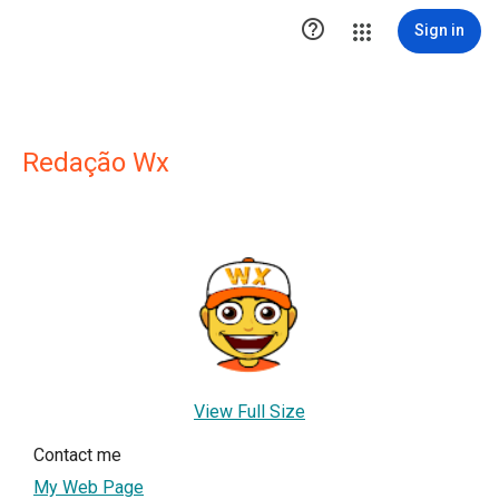

Sign in
Redação Wx
View Full Size
Contact me
My Web Page