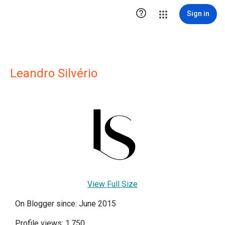

Sign in
Leandro Silvério
View Full Size
On Blogger since: June 2015
Profile views: 1,750