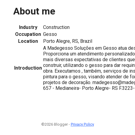
About me
Industry
Construction
Occupation
Gesso
Location
Porto Alegre, RS, Brazil
A Madegesso Soluções em Gesso atua des
Proporciona um atendimento personalizad
mais diversas expectativas de clientes qu
construir, utilizando o gesso para dar requi
Introduction
obra. Executamos , também, serviços de ins
pintura para o gesso, visando atender de f
projetos de decoração. madegesso@madege
657 - Medianeira- Porto Alegre- RS F.3223
©2026 Blogger -
Privacy Policy