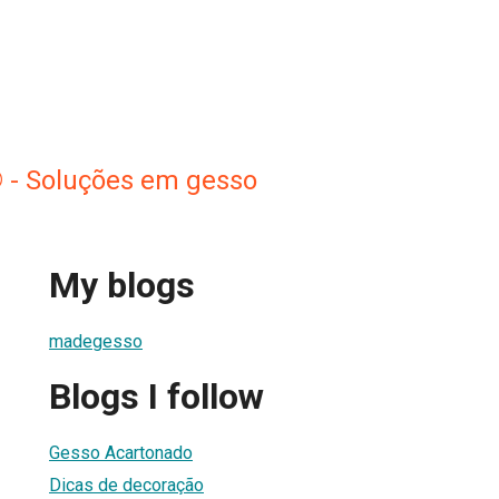
 Soluções em gesso
My blogs
madegesso
Blogs I follow
Gesso Acartonado
Dicas de decoração