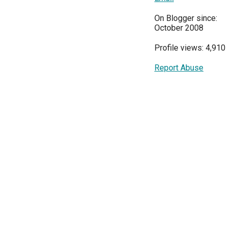
On Blogger since:
October 2008
Profile views: 4,910
Report Abuse