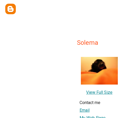
Solema
View Full Size
Contact me
Email
My Web Page