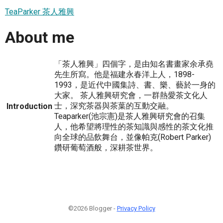
TeaParker 茶人雅興
About me
「茶人雅興」四個字，是由知名書畫家余承堯
先生所寫。他是福建永春洋上人，1898-
1993，是近代中國集詩、書、樂、藝於一身的
大家。 茶人雅興研究會，一群熱愛茶文化人
士，深究茶器與茶葉的互動交融。
Introduction
Teaparker(池宗憲)是茶人雅興研究會的召集
人，他希望將理性的茶知識與感性的茶文化推
向全球的品飲舞台，並像帕克(Robert Parker)
鑽研葡萄酒般，深耕茶世界。
©2026 Blogger -
Privacy Policy