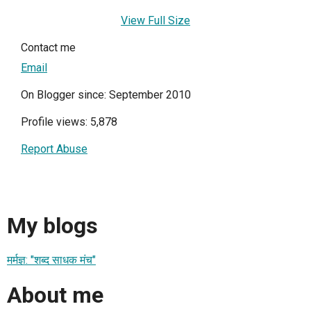
View Full Size
Contact me
Email
On Blogger since: September 2010
Profile views: 5,878
Report Abuse
My blogs
मर्मज्ञ: "शब्द साधक मंच"
About me