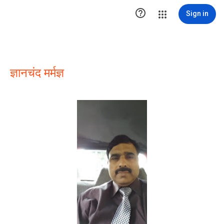

Sign in
ज्ञानचंद मर्मज्ञ