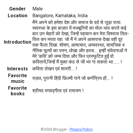
Gender
Male
Location
Bangalore, Karnataka, India
मैंने अपने को हमेशा देश और समाज के दर्द से जुड़ा पाया.
व्यवस्था के इस बाज़ार में मजबूरियों का मोल-भाव करते कई
बार उन चेहरों को देखा, जिन्हें पहचान कर मेरा विश्वास तिल-
तिल कर मरता रहा. जो मैं ने अपने आसपास देखा वही दूर
Introduction
तक फैला दिखा. शोषण, अत्याचार, अव्यवस्था, सामजिक व
नैतिक मूल्यों का पतन, धोखा और हवस.... इन्हीं संवेदनाओं ने
मेरे 'कवि' को जन्म दिया और फिर प्रस्फुटित हुईं वो
कवितायें,जिन्हें मैं मुक्त कंठ से जी भर गा सकता था....... !
Interests
कविता लेखन एवं शायरी.... !
Favorite
ग़ज़ल, पुरानी हिंदी फ़िल्मी गाने जो कर्णप्रिय हों.... !
music
Favorite
श्रीमद भगवद्गीता एवं रामायण !
books
©2026 Blogger -
Privacy Policy