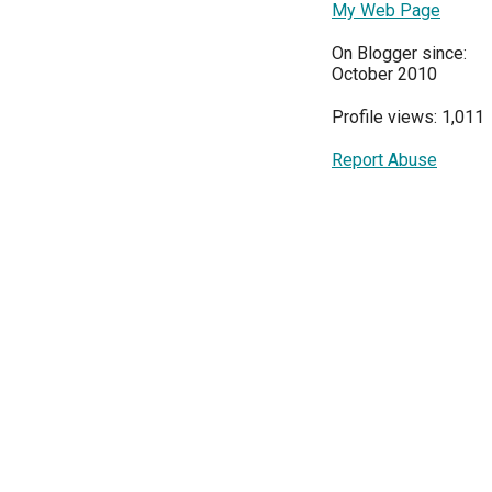
My Web Page
On Blogger since:
October 2010
Profile views: 1,011
Report Abuse