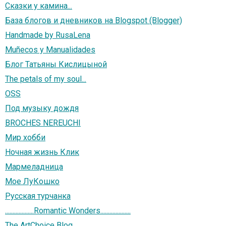
Сказки у камина...
База блогов и дневников на Blogspot (Blogger)
Handmade by RusaLena
Muñecos y Manualidades
Блог Татьяны Кислицыной
The petals of my soul...
OSS
Под музыку дождя
BROCHES NEREUCHI
Мир хобби
Ночная жизнь Клик
Мармеладница
Мое ЛуКошко
Русская турчанка
...................Romantic Wonders....................
The ArtChoice Blog