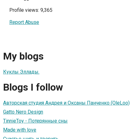
Profile views: 9,365
Report Abuse
My blogs
Куклы Эллады.
Blogs I follow
Авторская студия Андрея и Оксаны Панченко (OleLoo)
Gatto Nero Design
TinnieToy - Потерянные сны
Мade with love
Счастье шить и творить..