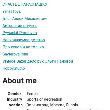
СЧАСТЬЕ НАРАСПАШКУ
YanasToys
Блог Алеси Михалкевич
Авторские штучки
Pywackit Primitives
Нескончаемое детство
Про кукол и не только...
Gayterova Irina
Vintage Bazar дело рук Ольги Пановой
HobbyStudio
About me
Gender
Female
Industry
Sports or Recreation
Location
Зеленоград, Москва, Russia