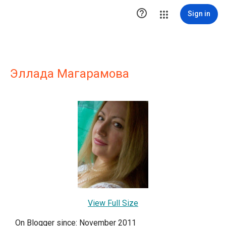

Sign in
Эллада Магарамова
View Full Size
On Blogger since: November 2011