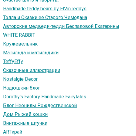
Handmade teddy bears by ElVinTeddys
Тэлла и Сказки ее Старого Чемодана
Авторские медведи-тедди Беспаловой Екатерины
WHITE RABBIT
Кружевельник
МаТильда и матильдики
TeffyEffy
Сказочные иллюстрации
Nostalgie Decor
Надюшкин блог
Dorothy's Factory Handmade Fairytales
Блог Неонилы Рождественской
Дом Рыжей кошки
Винтажные штучки
ARTкрай