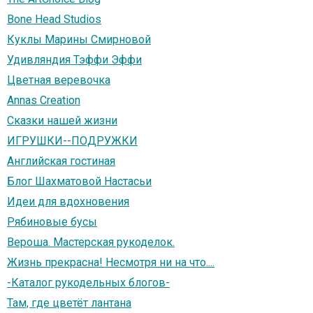
Bone Head Studios
Куклы Марины Смирновой
Удивляндия Тэффи Эффи
Цветная веревочка
Annas Creation
Сказки нашей жизни
ИГРУШКИ--ПОДРУЖКИ
Английская гостиная
Блог Шахматовой Настасьи
Идеи для вдохновения
Рябиновые бусы
Вероша. Мастерская рукоделок.
Жизнь прекрасна! Несмотря ни на что....
-Каталог рукодельных блогов-
Там, где цветёт лантана