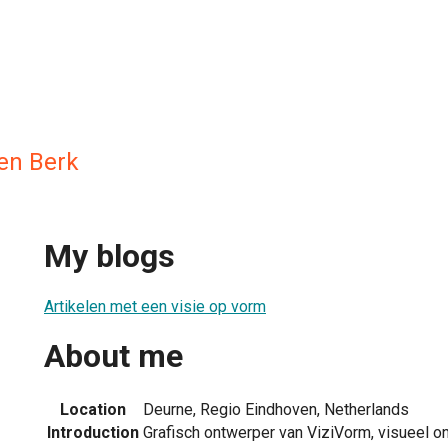
den Berk
My blogs
Artikelen met een visie op vorm
About me
Location
Deurne, Regio Eindhoven, Netherlands
Introduction
Grafisch ontwerper van ViziVorm, visueel o