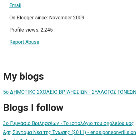
Email
On Blogger since: November 2009
Profile views: 2,245
Report Abuse
My blogs
5ο ΔΗΜΟΤΙΚΟ ΣΧΟΛΕΙΟ ΒΡΙΛΗΣΣΙΩΝ - ΣΥΛΛΟΓΟΣ ΓΟΝΕΩΝ
Blogs I follow
3o Γυμνάσιο Βριλησσίων - Το ιστολόγιο του σχολείου μας
&gt; Σύντομα Νέα της Ένωσης (2011) - enosigoneonvrilision