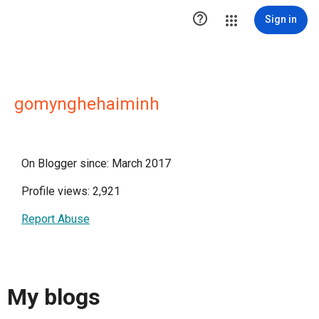

Sign in
gomynghehaiminh
On Blogger since: March 2017
Profile views: 2,921
Report Abuse
My blogs