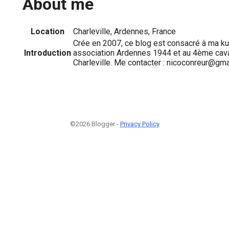
About me
Location
Charleville, Ardennes, France
Crée en 2007, ce blog est consacré à ma kub
Introduction
association Ardennes 1944 et au 4ème caval
Charleville. Me contacter : nicoconreur@gm
©2026 Blogger -
Privacy Policy