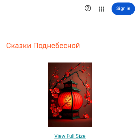

Sign in
Сказки Поднебесной
View Full Size