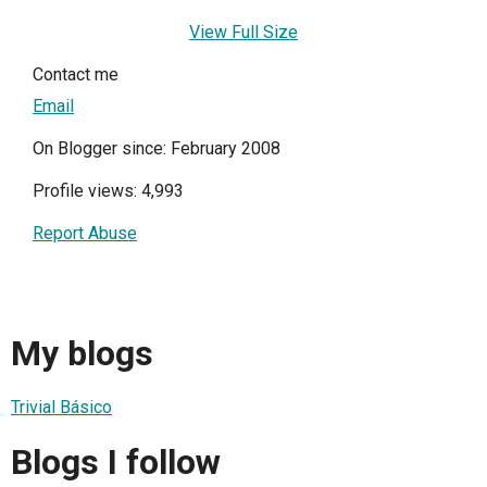
View Full Size
Contact me
Email
On Blogger since: February 2008
Profile views: 4,993
Report Abuse
My blogs
Trivial Básico
Blogs I follow