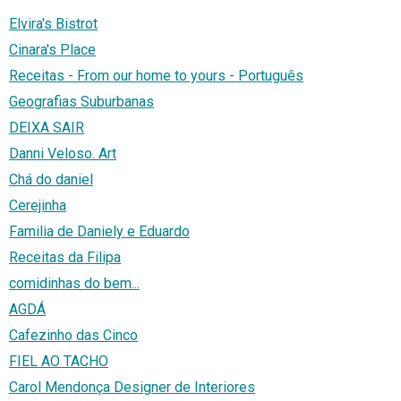
Elvira's Bistrot
Cinara's Place
Receitas - From our home to yours - Português
Geografias Suburbanas
DEIXA SAIR
Danni Veloso. Art
Chá do daniel
Cerejinha
Familia de Daniely e Eduardo
Receitas da Filipa
comidinhas do bem...
AGDÁ
Cafezinho das Cinco
FIEL AO TACHO
Carol Mendonça Designer de Interiores