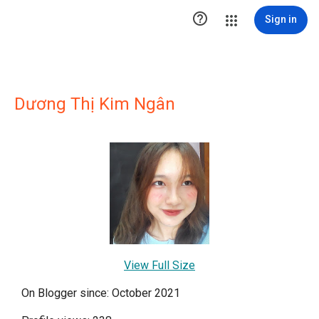

Sign in
Dương Thị Kim Ngân
View Full Size
On Blogger since: October 2021