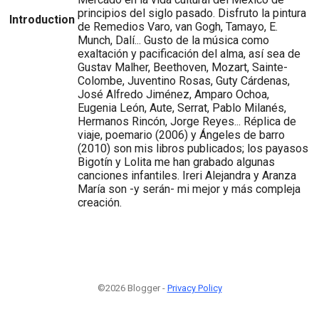
principios del siglo pasado. Disfruto la pintura
Introduction
de Remedios Varo, van Gogh, Tamayo, E.
Munch, Dalí... Gusto de la música como
exaltación y pacificación del alma, así sea de
Gustav Malher, Beethoven, Mozart, Sainte-
Colombe, Juventino Rosas, Guty Cárdenas,
José Alfredo Jiménez, Amparo Ochoa,
Eugenia León, Aute, Serrat, Pablo Milanés,
Hermanos Rincón, Jorge Reyes... Réplica de
viaje, poemario (2006) y Ángeles de barro
(2010) son mis libros publicados; los payasos
Bigotín y Lolita me han grabado algunas
canciones infantiles. Ireri Alejandra y Aranza
María son -y serán- mi mejor y más compleja
creación.
©2026 Blogger -
Privacy Policy