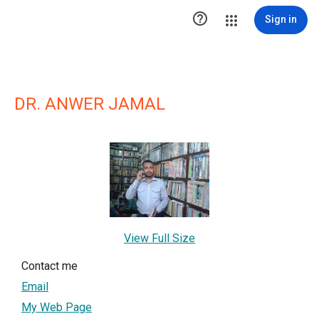

Sign in
DR. ANWER JAMAL
View Full Size
Contact me
Email
My Web Page