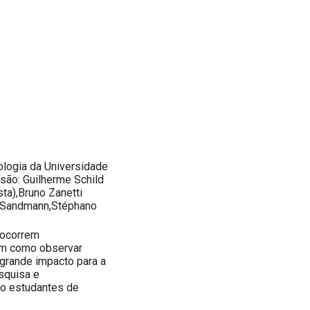
logia da Universidade
 são: Guilherme Schild
ta),Bruno Zanetti
n Sandmann,Stéphano
 ocorrem
em como observar
grande impacto para a
squisa e
o estudantes de