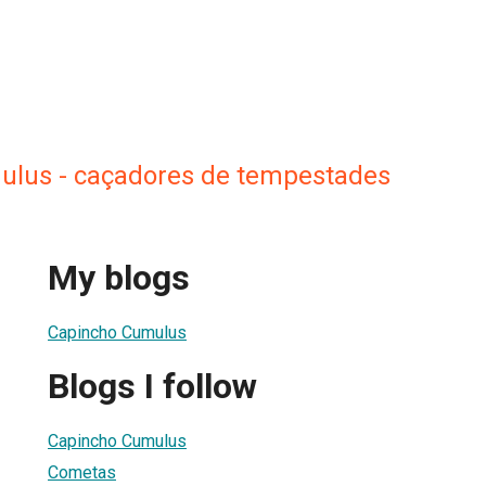
lus - caçadores de tempestades
My blogs
Capincho Cumulus
Blogs I follow
Capincho Cumulus
Cometas