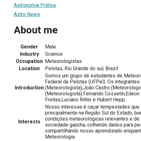
Astronomia Prática
Astro News
About me
Gender
Male
Industry
Science
Occupation
Meteorologistas
Location
Pelotas, Rio Grande do sul, Brazil
Somos um grupo de estudantes de Meteoro
Federal de Pelotas (UFPel). Os integrantes
Introduction
(Meteorologista),João Castro (Meteorologis
(Meteorologista).Fernando Cossetin,Edeo
Freitas,Luciano Ritter e Hubert Hepp.
Nosso interesse é caçar tempestades que
principalmente na Região Sul do Estado, b
condições meteorológicas relevantes e de 
Interests
sociedade gaúcha, colhendo dados para pe
compartilhando nosso aprendizado enquant
Meteorologia.