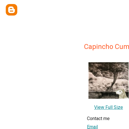
Capincho Cumu
View Full Size
Contact me
Email