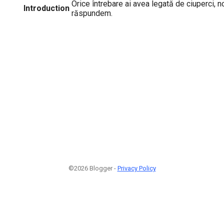
Orice întrebare ai avea legată de ciuperci, n
Introduction
răspundem.
©2026 Blogger -
Privacy Policy