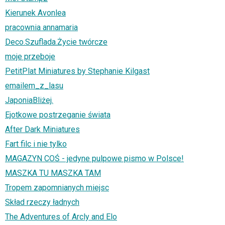
Kierunek Avonlea
pracownia annamaria
Deco.Szuflada.Życie twórcze
moje przeboje
PetitPlat Miniatures by Stephanie Kilgast
emailem_z_lasu
JaponiaBliżej.
Ejotkowe postrzeganie świata
After Dark Miniatures
Fart filc i nie tylko
MAGAZYN COŚ - jedyne pulpowe pismo w Polsce!
MASZKA TU MASZKA TAM
Tropem zapomnianych miejsc
Skład rzeczy ładnych
The Adventures of Arcly and Elo