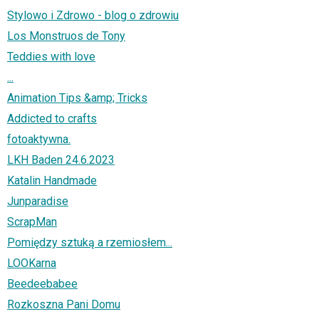
Stylowo i Zdrowo - blog o zdrowiu
Los Monstruos de Tony
Teddies with love
...
Animation Tips &amp; Tricks
Addicted to crafts
fotoaktywna.
LKH Baden 24.6.2023
Katalin Handmade
Junparadise
ScrapMan
Pomiędzy sztuką a rzemiosłem...
LOOKarna
Beedeebabee
Rozkoszna Pani Domu