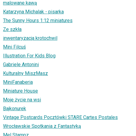
malowane kawą
Katarzyna Michalak - pisarka
The Sunny Hours 1:12 miniatures
Ze szkła
inwentaryzacja krotochwil
Mini Filcuś
Illustration For Kids Blog
Gabriele Antonini
Kulturalny MiszMasz
MiniFanaberia
Miniature House
Moje życie na wsi
Bajkonurek
Vintage Postcards Pocztówki STARE Cartes Postales
Wrocławskie Spotkania z Fantastyką
Mel Stampz