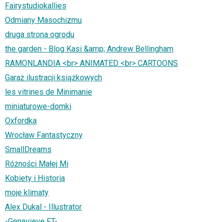
Fairystudiokallies
Odmiany Masochizmu
druga strona ogrodu
the garden - Blog Kasi &amp; Andrew Bellingham
RAMONLANDIA <br> ANIMATED <br> CARTOONS
Garaż ilustracji książkowych
les vitrines de Minimanie
miniaturowe-domki
Oxfordka
Wrocław Fantastyczny
SmallDreams
Różności Małej Mi
Kobiety i Historia
moje klimaty
Alex Dukal - Illustrator
-Genevieve FT-