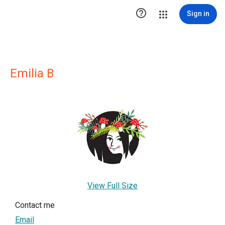

Sign in
Emilia B
View Full Size
Contact me
Email