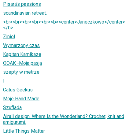
Pisara's passions
scandinavian retreat.
<br><br><br><br><br><b><center>Janeczkowo</center>
</b>
Ziniol
Wymarzony czas
Kapitan Kamikaze
OOAK -Moja pasja
szepty w metrze
l
Catus Geekus
Moje Hand Made
Szuflada
Airali design. Where is the Wonderland? Crochet, knit and
amigurumi.
Little Things Matter