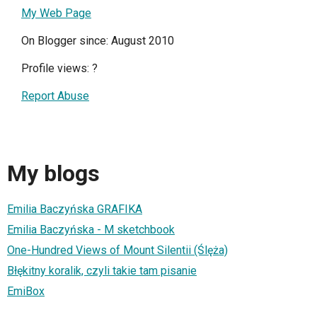
My Web Page
On Blogger since: August 2010
Profile views:
?
Report Abuse
My blogs
Emilia Baczyńska GRAFIKA
Emilia Baczyńska - M sketchbook
One-Hundred Views of Mount Silentii (Ślęża)
Błękitny koralik, czyli takie tam pisanie
EmiBox