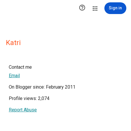

Sign in
Katri
Contact me
Email
On Blogger since: February 2011
Profile views: 2,074
Report Abuse