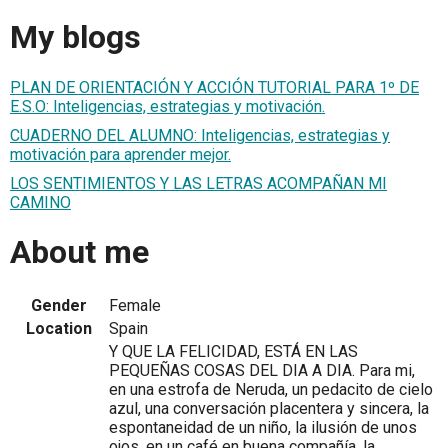
My blogs
PLAN DE ORIENTACIÓN Y ACCIÓN TUTORIAL PARA 1º DE
E.S.O: Inteligencias, estrategias y motivación.
CUADERNO DEL ALUMNO: Inteligencias, estrategias y
motivación para aprender mejor.
LOS SENTIMIENTOS Y LAS LETRAS ACOMPAÑAN MI
CAMINO
About me
Gender
Female
Location
Spain
Y QUE LA FELICIDAD, ESTÁ EN LAS
PEQUEÑAS COSAS DEL DIA A DIA. Para mi,
en una estrofa de Neruda, un pedacito de cielo
azul, una conversación placentera y sincera, la
espontaneidad de un niño, la ilusión de unos
ojos, en un café en buena compañía, la