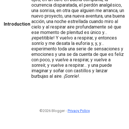
ocurrencia disparatada, el perdón analgésico,
una sonrisa, en otra que alguien me arranca, un
nuevo proyecto, una nueva aventura, una buena
acción, una noche estrellada cuando miro al
Introduction
cielo y al respirar aire profundamente sé que
ese momento de plenitud es único y…
¡repetitible! Y vuelvo a respirar, y entonces
sonrío y me desata la euforia y, y, y…
experimento toda una serie de sensaciones y
emociones y una se da cuenta de que es feliz
con poco, y vuelve a respirar, y vuelve a
sonreír, y vuelve a respirar… y una puede
imaginar y soñar con castillos y lanzar
burbujas al aire. ¡Sonríe!.
©2026 Blogger -
Privacy Policy