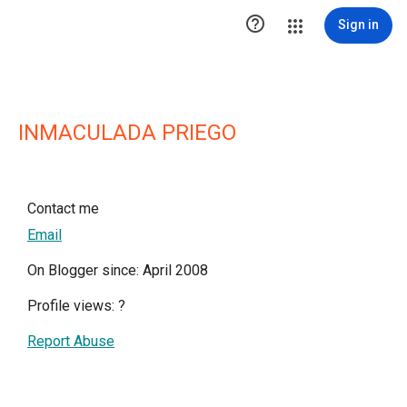

Sign in
INMACULADA PRIEGO
Contact me
Email
On Blogger since: April 2008
Profile views:
?
Report Abuse