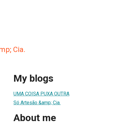
mp; Cia.
My blogs
UMA COISA PUXA OUTRA
Só Artesão &amp; Cia.
About me