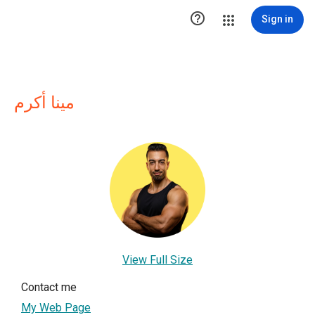

Sign in
مينا أكرم
View Full Size
Contact me
My Web Page