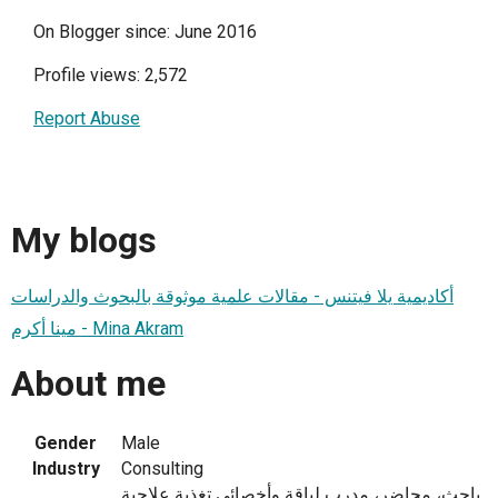
On Blogger since: June 2016
Profile views: 2,572
Report Abuse
My blogs
أكاديمية يلا فيتنس - مقالات علمية موثوقة بالبحوث والدراسات
مينا أكرم - Mina Akram
About me
Gender
Male
Industry
Consulting
باحث، محاضر، مدرب لياقة وأخصائي تغذية علاجية