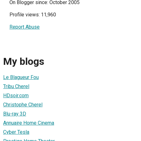
On Blogger since: October 2005
Profile views: 11,960
Report Abuse
My blogs
Le Blagueur Fou
Tribu Cherel
HDsoir.com
Christophe Cherel
Blu-ray 3D
Annuaire Home Cinema
Cyber Tesla