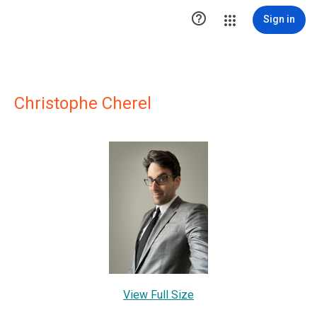

Sign in
Christophe Cherel
View Full Size