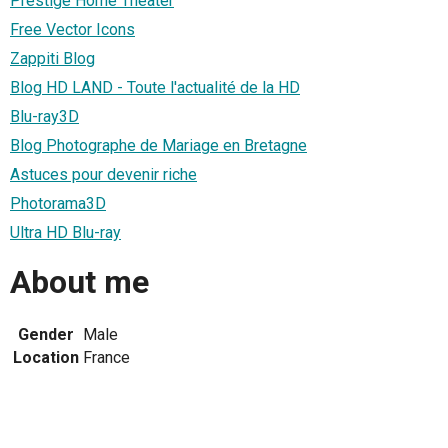
Prestige Home Theater
Free Vector Icons
Zappiti Blog
Blog HD LAND - Toute l'actualité de la HD
Blu-ray3D
Blog Photographe de Mariage en Bretagne
Astuces pour devenir riche
Photorama3D
Ultra HD Blu-ray
About me
Gender
Male
Location
France