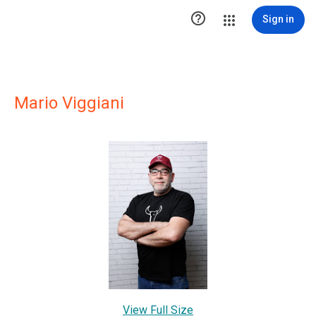

Sign in
Mario Viggiani
View Full Size