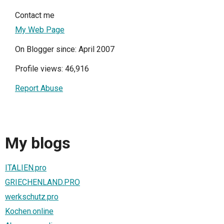
Contact me
My Web Page
On Blogger since: April 2007
Profile views: 46,916
Report Abuse
My blogs
ITALIEN.pro
GRIECHENLAND.PRO
werkschutz.pro
Kochen.online