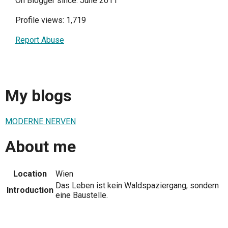
On Blogger since: June 2011
Profile views: 1,719
Report Abuse
My blogs
MODERNE NERVEN
About me
Location
Wien
Das Leben ist kein Waldspaziergang, sondern
Introduction
eine Baustelle.