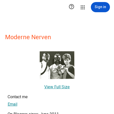

Sign in
Moderne Nerven
View Full Size
Contact me
Email