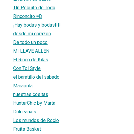
.Un Poquito de Todo
Rinconcito =D
¡Hay bodas y bodas!!!!
desde mi corazón
De todo un poco
MI LLAVE ALLEN
El Rinco de Kikis
Con Tol Style
el baratillo del sabado
Marapola
nuestras cositas
HunterChic by Marta
Dulceanais.
Los mundos de Rocio
Fruits Basket