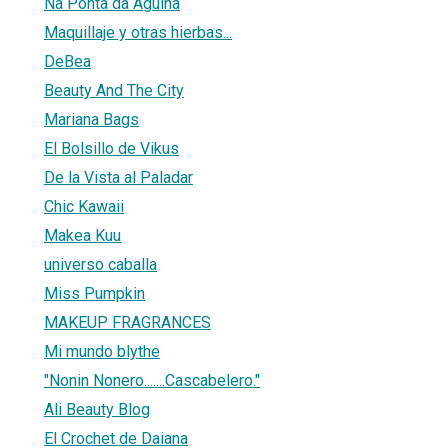
Na Ponta da Agulha
Maquillaje y otras hierbas...
DeBea
Beauty And The City
Mariana Bags
El Bolsillo de Vikus
De la Vista al Paladar
Chic Kawaii
Makea Kuu
universo caballa
Miss Pumpkin
MAKEUP FRAGRANCES
Mi mundo blythe
"Nonin Nonero.......Cascabelero."
Ali Beauty Blog
El Crochet de Daiana