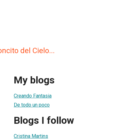
cito del Cielo...
My blogs
Creando Fantasia
De todo un poco
Blogs I follow
Cristina Martins