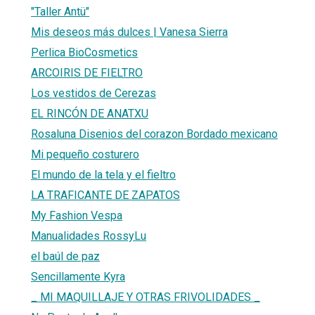
"Taller Antü"
Mis deseos más dulces | Vanesa Sierra
Perlica BioCosmetics
ARCOIRIS DE FIELTRO
Los vestidos de Cerezas
EL RINCÓN DE ANATXU
Rosaluna Disenios del corazon Bordado mexicano
Mi pequeño costurero
El mundo de la tela y el fieltro
LA TRAFICANTE DE ZAPATOS
My Fashion Vespa
Manualidades RossyLu
el baúl de paz
Sencillamente Kyra
_ MI MAQUILLAJE Y OTRAS FRIVOLIDADES _