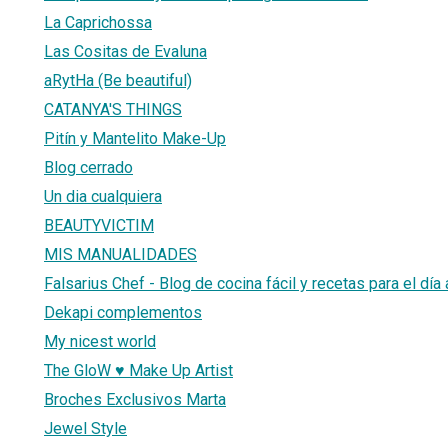
La Caprichossa
Las Cositas de Evaluna
aRytHa (Be beautiful)
CATANYA'S THINGS
Pitín y Mantelito Make-Up
Blog cerrado
Un dia cualquiera
BEAUTYVICTIM
MIS MANUALIDADES
Falsarius Chef - Blog de cocina fácil y recetas para el día 
Dekapi complementos
My nicest world
The GloW ♥ Make Up Artist
Broches Exclusivos Marta
Jewel Style