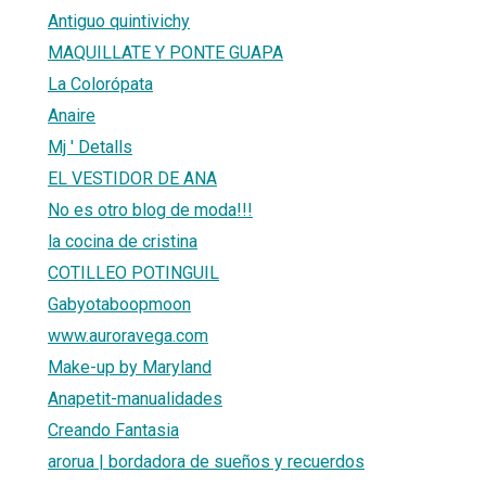
Antiguo quintivichy
MAQUILLATE Y PONTE GUAPA
La Colorópata
Anaire
Mj ' Detalls
EL VESTIDOR DE ANA
No es otro blog de moda!!!
la cocina de cristina
COTILLEO POTINGUIL
Gabyotaboopmoon
www.auroravega.com
Make-up by Maryland
Anapetit-manualidades
Creando Fantasia
arorua | bordadora de sueños y recuerdos