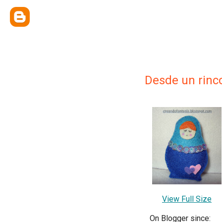
Desde un rincon
View Full Size
On Blogger since: