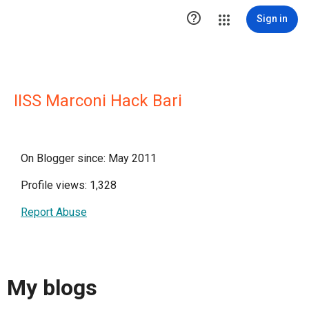

Sign in
IISS Marconi Hack Bari
On Blogger since: May 2011
Profile views: 1,328
Report Abuse
My blogs