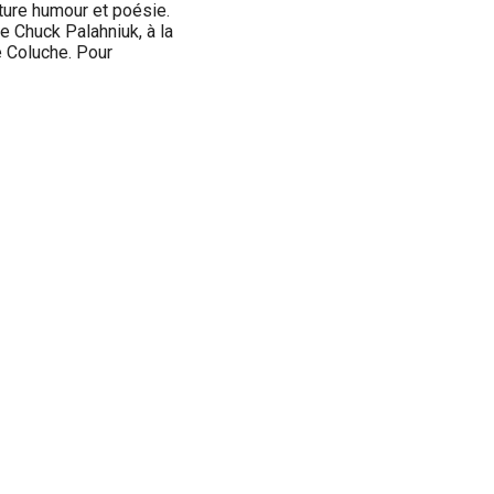
ature humour et poésie.
e Chuck Palahniuk, à la
 Coluche. Pour