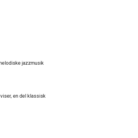
melodiske jazzmusik
viser, en del klassisk