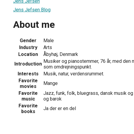
Jens Jefsen
Jens Jefsen Blog
About me
Gender
Male
Industry
Arts
Location
Åbyhøj, Denmark
Musiker og pianostemmer, 76 år, med den 
Introduction
som omdrejningspunkt.
Interests
Musik, natur, verdensrummet.
Favorite
Mange
movies
Favorite
Jazz, funk, folk, bluegrass, dansk musik og 
music
og barok
Favorite
Ja der er en del
books