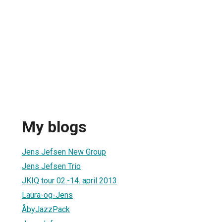
My blogs
Jens Jefsen New Group
Jens Jefsen Trio
JKIQ tour 02.-14. april 2013
Laura-og-Jens
ÅbyJazzPack