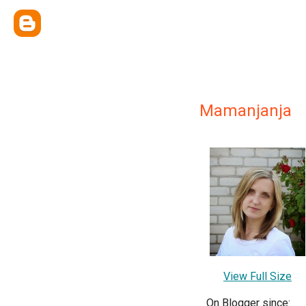
Mamanjanja
View Full Size
On Blogger since: