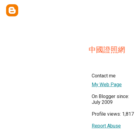
中國證照網
Contact me
My Web Page
On Blogger since:
July 2009
Profile views: 1,817
Report Abuse