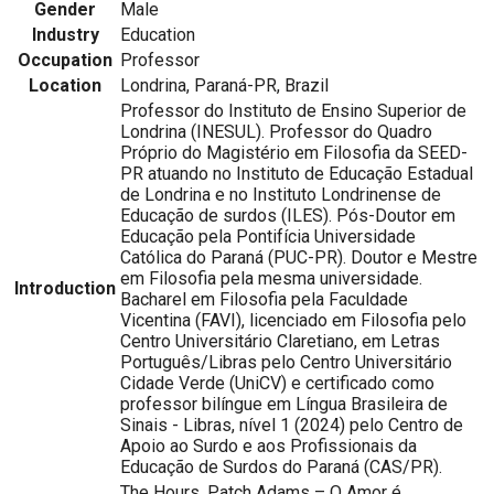
Gender
Male
Industry
Education
Occupation
Professor
Location
Londrina, Paraná-PR, Brazil
Professor do Instituto de Ensino Superior de
Londrina (INESUL). Professor do Quadro
Próprio do Magistério em Filosofia da SEED-
PR atuando no Instituto de Educação Estadual
de Londrina e no Instituto Londrinense de
Educação de surdos (ILES). Pós-Doutor em
Educação pela Pontifícia Universidade
Católica do Paraná (PUC-PR). Doutor e Mestre
em Filosofia pela mesma universidade.
Introduction
Bacharel em Filosofia pela Faculdade
Vicentina (FAVI), licenciado em Filosofia pelo
Centro Universitário Claretiano, em Letras
Português/Libras pelo Centro Universitário
Cidade Verde (UniCV) e certificado como
professor bilíngue em Língua Brasileira de
Sinais - Libras, nível 1 (2024) pelo Centro de
Apoio ao Surdo e aos Profissionais da
Educação de Surdos do Paraná (CAS/PR).
The Hours, Patch Adams – O Amor é