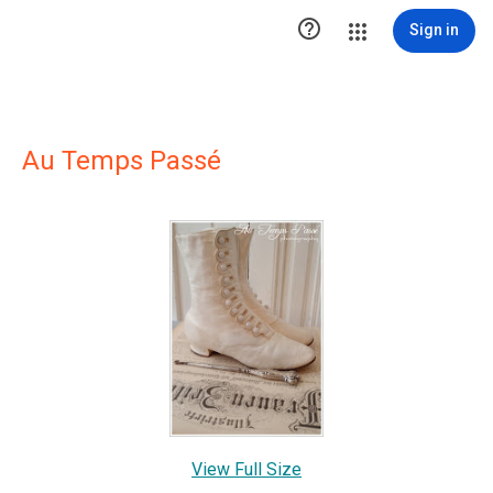

Sign in
Au Temps Passé
View Full Size