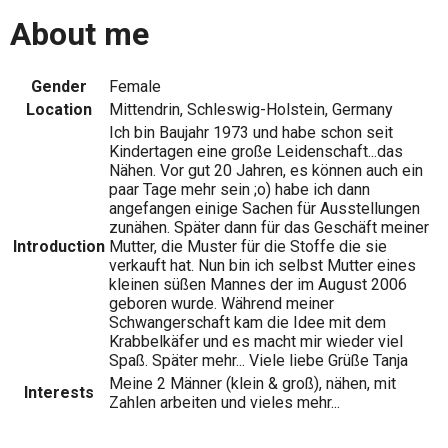
About me
Gender
Female
Location
Mittendrin, Schleswig-Holstein, Germany
Ich bin Baujahr 1973 und habe schon seit
Kindertagen eine große Leidenschaft...das
Nähen. Vor gut 20 Jahren, es können auch ein
paar Tage mehr sein ;o) habe ich dann
angefangen einige Sachen für Ausstellungen
zunähen. Später dann für das Geschäft meiner
Introduction
Mutter, die Muster für die Stoffe die sie
verkauft hat. Nun bin ich selbst Mutter eines
kleinen süßen Mannes der im August 2006
geboren wurde. Während meiner
Schwangerschaft kam die Idee mit dem
Krabbelkäfer und es macht mir wieder viel
Spaß. Später mehr... Viele liebe Grüße Tanja
Meine 2 Männer (klein & groß), nähen, mit
Interests
Zahlen arbeiten und vieles mehr...