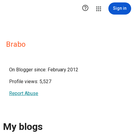

Sign in
Brabo
On Blogger since: February 2012
Profile views: 5,527
Report Abuse
My blogs