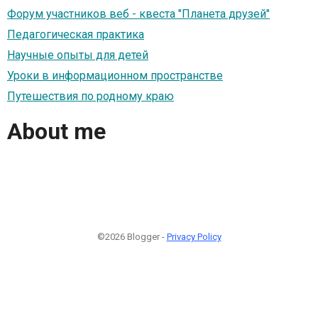
Форум участников веб - квеста "Планета друзей"
Педагогическая практика
Научные опыты для детей
Уроки в информационном пространстве
Путешествия по родному краю
About me
©2026 Blogger -
Privacy Policy