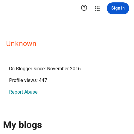

Sign in
Unknown
On Blogger since: November 2016
Profile views: 447
Report Abuse
My blogs