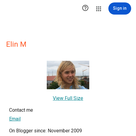

Sign in
Elin M
View Full Size
Contact me
Email
On Blogger since: November 2009