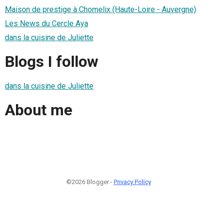
Maison de prestige à Chomelix (Haute-Loire - Auvergne)
Les News du Cercle Aya
dans la cuisine de Juliette
Blogs I follow
dans la cuisine de Juliette
About me
©2026 Blogger -
Privacy Policy