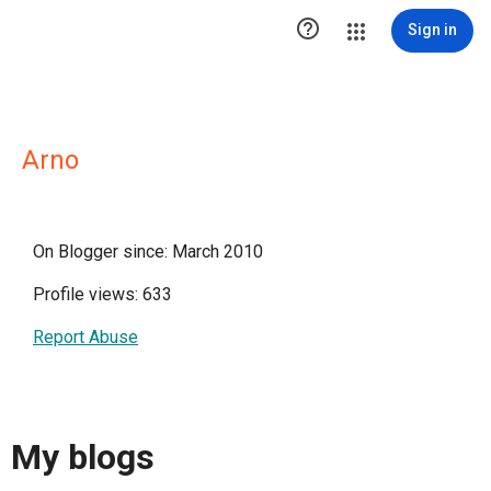

Sign in
Arno
On Blogger since: March 2010
Profile views: 633
Report Abuse
My blogs